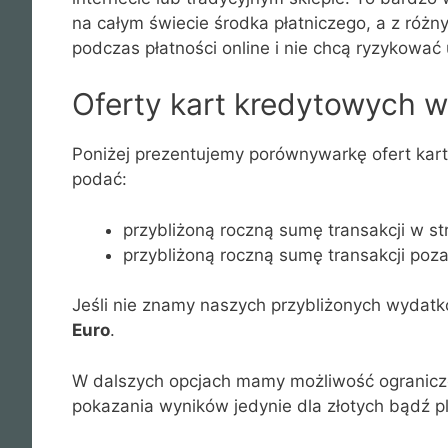
na całym świecie środka płatniczego, a z róż
podczas płatności online i nie chcą ryzykować 
Oferty kart kredytowych 
Poniżej prezentujemy porównywarkę ofert kar
podać:
przybliżoną roczną sumę transakcji w str
przybliżoną roczną sumę transakcji poza
Jeśli nie znamy naszych przybliżonych wydat
Euro
.
W dalszych opcjach mamy możliwość ograniczen
pokazania wyników jedynie dla złotych bądź p