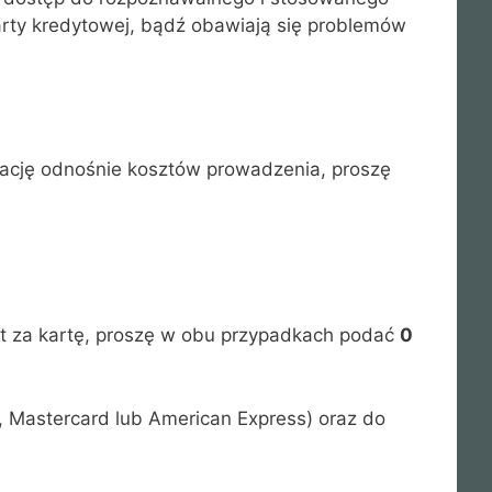
arty kredytowej, bądź obawiają się problemów
mację odnośnie kosztów prowadzenia, proszę
at za kartę, proszę w obu przypadkach podać
0
, Mastercard lub American Express) oraz do