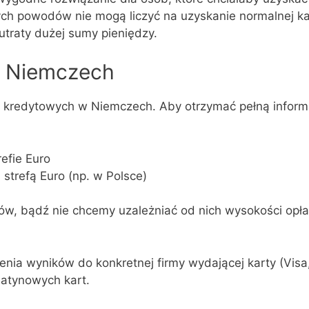
nych powodów nie mogą liczyć na uzyskanie normalnej k
utraty dużej sumy pieniędzy.
w Niemczech
t kredytowych w Niemczech. Aby otrzymać pełną infor
efie Euro
 strefą Euro (np. w Polsce)
ków, bądź nie chcemy uzależniać od nich wysokości opł
ia wyników do konkretnej firmy wydającej karty (Visa
latynowych kart.