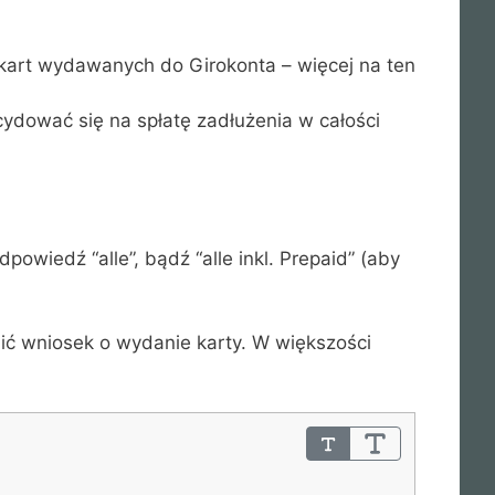
a kart wydawanych do Girokonta – więcej na ten
ydować się na spłatę zadłużenia w całości
wiedź “alle”, bądź “alle inkl. Prepaid” (aby
ić wniosek o wydanie karty. W większości