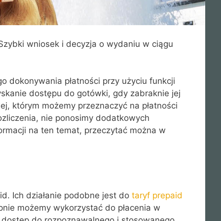
zybki wniosek i decyzja o wydaniu w ciągu
 dokonywania płatności przy użyciu funkcji
skanie dostępu do gotówki, gdy zabraknie jej
owej, którym możemy przeznaczyć na płatności
zliczenia, nie ponosimy dodatkowych
ormacji na ten temat, przeczytać można w
id. Ich działanie podobne jest do
taryf prepaid
tępnie możemy wykorzystać do płacenia w
ać dostęp do rozpoznawalnego i stosowanego