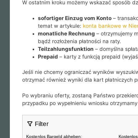
W ostatnim kroku możemy wskazać sposób dział
sofortiger Einzug vom Konto
– transakc
temat w artykule:
konta bankowe w Ni
monatliche Rechnung
– otrzymujemy mi
bądź rozłożenia płatności na raty.
Teilzahlungsfunktion
– domyślna spłat
Prepaid
– karty z funkcją prepaid (wyja
Jeśli nie chcemy ograniczać wyników wyszukiwa
otrzymać również wyniki dla kart płatniczych p
Po wybraniu oferty, zostaną Państwo przekier
przypadku po wypełnieniu wniosku otrzymamy