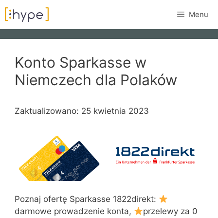
Przejdź
Menu
do
treści
Konto Sparkasse w
Niemczech dla Polaków
Zaktualizowano: 25 kwietnia 2023
Poznaj ofertę Sparkasse 1822direkt:
darmowe prowadzenie konta,
przelewy za 0