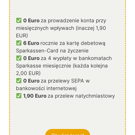
0 Euro
za prowadzenie konta przy
miesięcznych wpływach (inaczej 1,90
EUR)
6 Euro
rocznie za kartę debetową
Sparkassen-Card na życzenie
0 Euro
za 4 wypłaty w bankomatach
Sparkasse miesięcznie (każda kolejna
2,00 EUR)
0 Euro
za przelewy SEPA w
bankowości internetowej
1,90 Euro
za przelew natychmiastowy