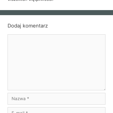
Dodaj komentarz
Komentarz
Nazwa
E-