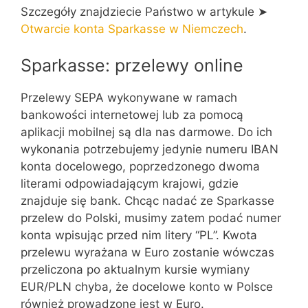
Szczegóły znajdziecie Państwo w artykule ➤
Otwarcie konta Sparkasse w Niemczech
.
Sparkasse: przelewy online
Przelewy SEPA wykonywane w ramach
bankowości internetowej lub za pomocą
aplikacji mobilnej są dla nas darmowe. Do ich
wykonania potrzebujemy jedynie numeru IBAN
konta docelowego, poprzedzonego dwoma
literami odpowiadającym krajowi, gdzie
znajduje się bank. Chcąc nadać ze Sparkasse
przelew do Polski, musimy zatem podać numer
konta wpisując przed nim litery “PL”. Kwota
przelewu wyrażana w Euro zostanie wówczas
przeliczona po aktualnym kursie wymiany
EUR/PLN chyba, że docelowe konto w Polsce
również prowadzone jest w Euro.