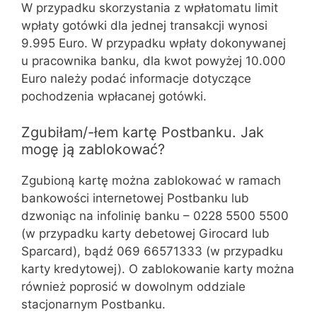
W przypadku skorzystania z wpłatomatu limit
wpłaty gotówki dla jednej transakcji wynosi
9.995 Euro. W przypadku wpłaty dokonywanej
u pracownika banku, dla kwot powyżej 10.000
Euro należy podać informacje dotyczące
pochodzenia wpłacanej gotówki.
Zgubiłam/-łem kartę Postbanku. Jak
mogę ją zablokować?
Zgubioną kartę można zablokować w ramach
bankowości internetowej Postbanku lub
dzwoniąc na infolinię banku – 0228 5500 5500
(w przypadku karty debetowej Girocard lub
Sparcard), bądź 069 66571333 (w przypadku
karty kredytowej). O zablokowanie karty można
również poprosić w dowolnym oddziale
stacjonarnym Postbanku.