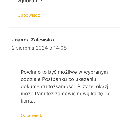
zgubiłam ?
Odpowiedz
Joanna Zalewska
2 sierpnia 2024 o 14:08
Powinno to być możliwe w wybranym
oddziale Postbanku po ukazaniu
dokumentu tożsamości. Przy tej okazji
może Pani też zamówić nową kartę do
konta.
Odpowiedz