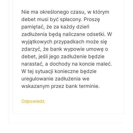
Nie ma określonego czasu, w którym
debet musi być spłacony. Proszę
pamiętać, że za każdy dzień
zadłużenia będą naliczane odsetki. W
wyjątkowych przypadkach może się
zdarzyć, że bank wypowie umowę o
debet, jeśli jego zadłużenie będzie
narastać, a dochody na koncie maleć.
W tej sytuacji konieczne będzie
uregulowanie zadłużenia we
wskazanym przez bank terminie.
Odpowiedz