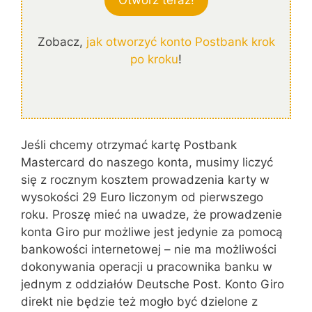
Zobacz,
jak otworzyć konto Postbank krok
po kroku
!
Jeśli chcemy otrzymać kartę Postbank
Mastercard do naszego konta, musimy liczyć
się z rocznym kosztem prowadzenia karty w
wysokości 29 Euro liczonym od pierwszego
roku. Proszę mieć na uwadze, że prowadzenie
konta Giro pur możliwe jest jedynie za pomocą
bankowości internetowej – nie ma możliwości
dokonywania operacji u pracownika banku w
jednym z oddziałów Deutsche Post. Konto Giro
direkt nie będzie też mogło być dzielone z