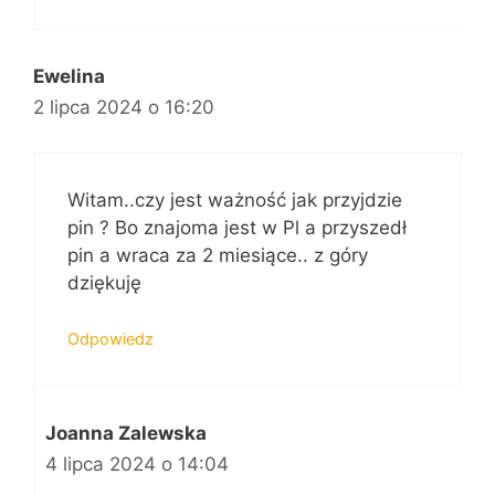
Ewelina
2 lipca 2024 o 16:20
Witam..czy jest ważność jak przyjdzie
pin ? Bo znajoma jest w Pl a przyszedł
pin a wraca za 2 miesiące.. z góry
dziękuję
Odpowiedz
Joanna Zalewska
4 lipca 2024 o 14:04