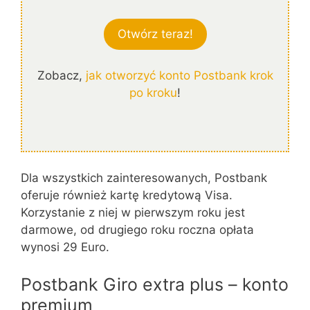
Otwórz teraz!
Zobacz,
jak otworzyć konto Postbank krok
po kroku
!
Dla wszystkich zainteresowanych, Postbank
oferuje również kartę kredytową Visa.
Korzystanie z niej w pierwszym roku jest
darmowe, od drugiego roku roczna opłata
wynosi 29 Euro.
Postbank Giro extra plus – konto
premium