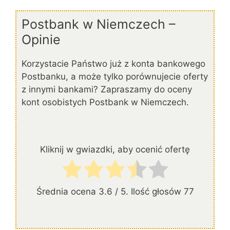
Postbank w Niemczech –
Opinie
Korzystacie Państwo już z konta bankowego
Postbanku, a może tylko porównujecie oferty
z innymi bankami? Zapraszamy do oceny
kont osobistych Postbank w Niemczech.
Kliknij w gwiazdki, aby ocenić ofertę
Średnia ocena
3.6
/ 5. Ilość głosów
77