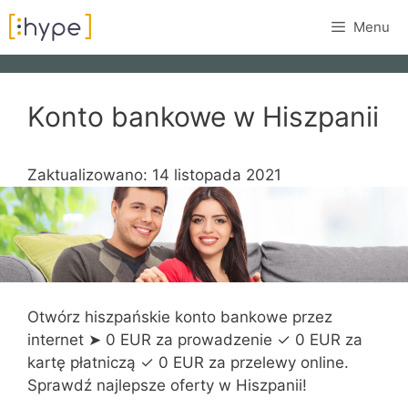
Przejdź
Menu
do
treści
Konto bankowe w Hiszpanii
Zaktualizowano: 14 listopada 2021
Otwórz hiszpańskie konto bankowe przez
internet ➤ 0 EUR za prowadzenie ✓ 0 EUR za
kartę płatniczą ✓ 0 EUR za przelewy online.
Sprawdź najlepsze oferty w Hiszpanii!