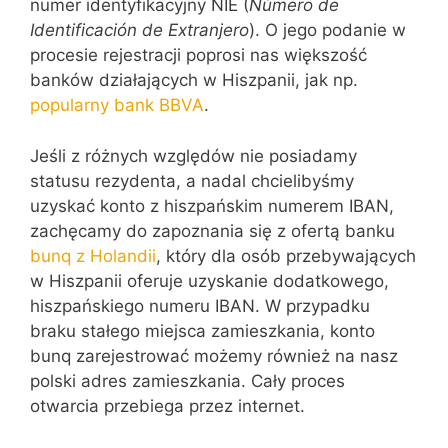
numer identyfikacyjny NIE (
Número de
Identificación de Extranjero
). O jego podanie w
procesie rejestracji poprosi nas większość
banków działających w Hiszpanii, jak np.
popularny bank BBVA
.
Jeśli z różnych względów nie posiadamy
statusu rezydenta, a nadal chcielibyśmy
uzyskać konto z hiszpańskim numerem IBAN,
zachęcamy do zapoznania się z ofertą banku
bunq z Holandii
, który dla osób przebywających
w Hiszpanii oferuje uzyskanie dodatkowego,
hiszpańskiego numeru IBAN. W przypadku
braku stałego miejsca zamieszkania, konto
bunq zarejestrować możemy również na nasz
polski adres zamieszkania. Cały proces
otwarcia przebiega przez internet.