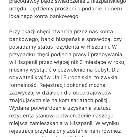
pracodawcy bądź świadczenie z hiszpańskiego
urzędu, będziemy proszeni o podanie numeru
lokalnego konta bankowego.
Przy okazji chęci otwarcia przez nas konta
bankowego, banki hiszpańskie sprawdzą, czy
posiadamy status rezydenta w Hiszpanii. W
przypadku chęci podjęcia pracy i przebywania
w Hiszpanii przez więcej niż 3 miesiące w roku,
musimy wystąpić o pozwolenie na pobyt. Dla
obywateli krajów Unii Europejskiej to zwykła
formalność. Rejestracji dokonać można
zazwyczaj w działach dla obcokrajowców
znajdujących się na komisariatach policji.
Wydane potwierdzenie uzyskania statusu
rezydenta stanowi potwierdzenie naszego
miejsca zamieszkania w Hiszpanii. W wyniku
rejestracji przydzielony zostanie nam również