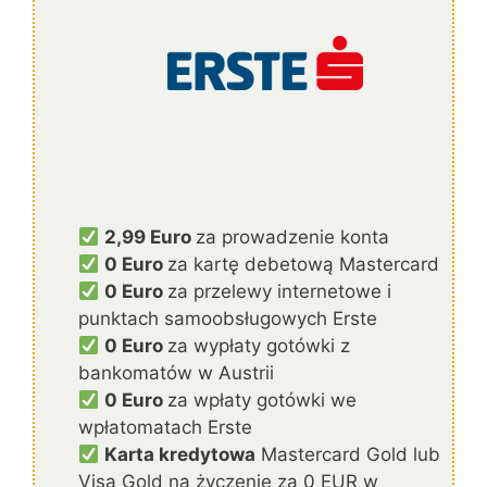
2,99 Euro
za prowadzenie konta
0 Euro
za kartę debetową Mastercard
0 Euro
za przelewy internetowe i
punktach samoobsługowych Erste
0 Euro
za wypłaty gotówki z
bankomatów w Austrii
0 Euro
za wpłaty gotówki we
wpłatomatach Erste
Karta kredytowa
Mastercard Gold lub
Visa Gold na życzenie za 0 EUR w