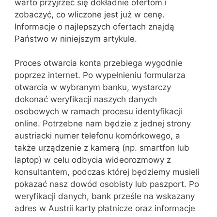
warto przyjrzeć się dokładnie ofertom i
zobaczyć, co wliczone jest już w cenę.
Informacje o najlepszych ofertach znajdą
Państwo w niniejszym artykule.
Proces otwarcia konta przebiega wygodnie
poprzez internet. Po wypełnieniu formularza
otwarcia w wybranym banku, wystarczy
dokonać weryfikacji naszych danych
osobowych w ramach procesu identyfikacji
online. Potrzebne nam będzie z jednej strony
austriacki numer telefonu komórkowego, a
także urządzenie z kamerą (np. smartfon lub
laptop) w celu odbycia wideorozmowy z
konsultantem, podczas której będziemy musieli
pokazać nasz dowód osobisty lub paszport. Po
weryfikacji danych, bank prześle na wskazany
adres w Austrii karty płatnicze oraz informacje