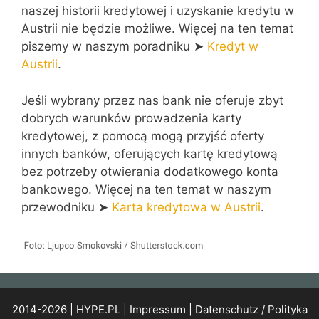
naszej historii kredytowej i uzyskanie kredytu w
Austrii nie będzie możliwe. Więcej na ten temat
piszemy w naszym poradniku
➤
Kredyt w
Austrii
.
Jeśli wybrany przez nas bank nie oferuje zbyt
dobrych warunków prowadzenia karty
kredytowej, z pomocą mogą przyjść oferty
innych banków, oferujących kartę kredytową
bez potrzeby otwierania dodatkowego konta
bankowego. Więcej na ten temat w naszym
przewodniku ➤
Karta kredytowa w Austrii
.
2014-2026 | HYPE.PL |
Impressum
|
Datenschutz / Polityka