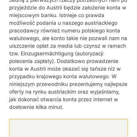
Jedną z pierwszych rzeczy potrzebnych nam po
przyjeździe do Austrii będzie założenie konta w
miejscowym banku. Istnieje co prawda
możliwość podania u naszego austriackiego
pracodawcy również numeru polskiego konta
walutowego, ale konto takie nie pozwali nam na
uiszczenie opłat za media lub czynsz w ramach
tzw. Einzugsermächtigung (autoryzacji
polecenia zapłaty). Dodatkowo prowadzenie
konta w Austrii może okazać się tańsze niż w
przypadku krajowego konta walutowego. W
niniejszym przewodniku prezentujemy najlepsze
oferty na rynku austriackim oraz wyjaśniamy,
jak dokonać otwarcia konta przez internet w
dosłownie kilka minut.