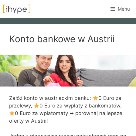
Przejdź
Menu
do
treści
Konto bankowe w Austrii
Załóż konto w austriackim banku:
0 Euro za
przelewy,
0 Euro za wypłaty z bankomatów,
0 Euro za wpłatomaty ➥ porównaj najlepsze
oferty w Austrii!